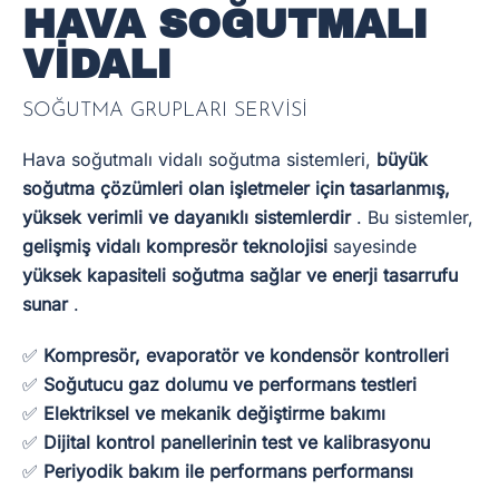
HAVA SOĞUTMALI
VIDALI
SOĞUTMA GRUPLARI SERVİSİ
Hava soğutmalı vidalı soğutma sistemleri,
büyük
soğutma çözümleri olan işletmeler için tasarlanmış,
yüksek verimli ve dayanıklı sistemlerdir
. Bu sistemler,
gelişmiş vidalı kompresör teknolojisi
sayesinde
yüksek kapasiteli soğutma sağlar ve enerji tasarrufu
sunar
.
✅
Kompresör, evaporatör ve kondensör kontrolleri
✅
Soğutucu gaz dolumu ve performans testleri
✅
Elektriksel ve mekanik değiştirme bakımı
✅
Dijital kontrol panellerinin test ve kalibrasyonu
✅
Periyodik bakım ile performans performansı