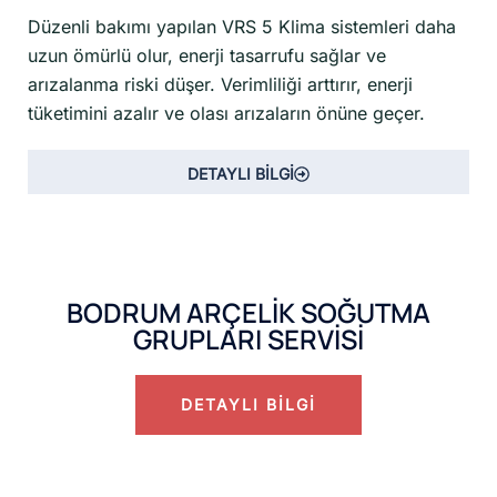
Düzenli bakımı yapılan VRS 5 Klima sistemleri daha
uzun ömürlü olur, enerji tasarrufu sağlar ve
arızalanma riski düşer. Verimliliği arttırır, enerji
tüketimini azalır ve olası arızaların önüne geçer.
DETAYLI BİLGİ
BODRUM ARÇELİK SOĞUTMA
GRUPLARI SERVİSİ
DETAYLI BİLGİ