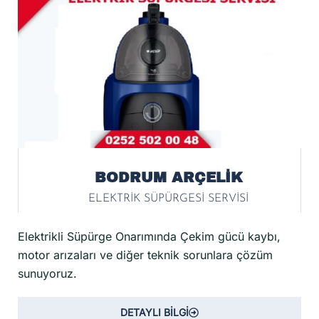
BODRUM ARÇELİK
ELEKTRİK SÜPÜRGESİ SERVİSİ
Elektrikli Süpürge Onarımında Çekim gücü kaybı,
motor arızaları ve diğer teknik sorunlara çözüm
sunuyoruz.
DETAYLI BİLGİ