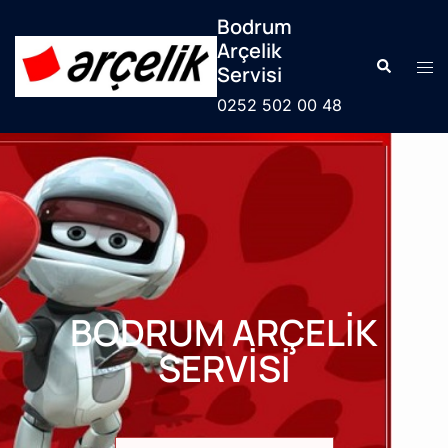
Bodrum
Arçelik
Servisi
0252 502 00 48
BODRUM ARÇELİK
SERVİSİ