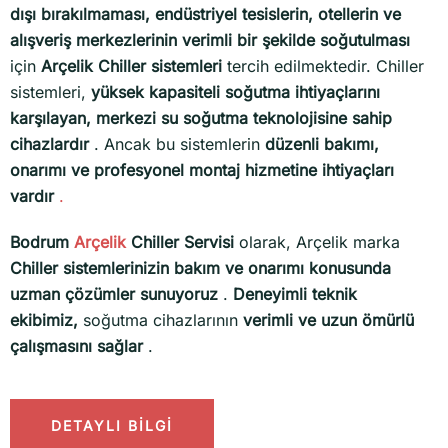
dışı bırakılmaması, endüstriyel tesislerin, otellerin ve
alışveriş merkezlerinin verimli bir şekilde soğutulması
için
Arçelik Chiller sistemleri
tercih edilmektedir. Chiller
sistemleri,
yüksek kapasiteli soğutma ihtiyaçlarını
karşılayan, merkezi su soğutma teknolojisine sahip
cihazlardır
. Ancak bu sistemlerin
düzenli bakımı,
onarımı ve profesyonel montaj hizmetine ihtiyaçları
vardır
.
Bodrum
Arçelik
Chiller Servisi
olarak, Arçelik marka
Chiller sistemlerinizin bakım ve onarımı konusunda ​​
uzman çözümler sunuyoruz
.
Deneyimli teknik
ekibimiz,
soğutma cihazlarının
verimli ve uzun ömürlü
çalışmasını sağlar
.
DETAYLI BİLGİ