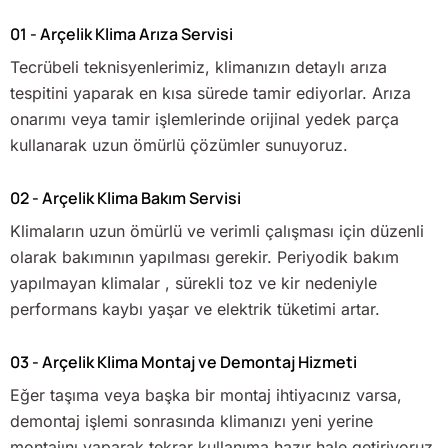
01 - Arçelik Klima Arıza Servisi
Tecrübeli teknisyenlerimiz, klimanızın detaylı arıza
tespitini yaparak en kısa sürede tamir ediyorlar. Arıza
onarımı veya tamir işlemlerinde orijinal yedek parça
kullanarak uzun ömürlü çözümler sunuyoruz.
02 - Arçelik Klima Bakım Servisi
Klimaların uzun ömürlü ve verimli çalışması için düzenli
olarak bakımının yapılması gerekir. Periyodik bakım
yapılmayan klimalar , sürekli toz ve kir nedeniyle
performans kaybı yaşar ve elektrik tüketimi artar.
03 - Arçelik Klima Montaj ve Demontaj Hizmeti
Eğer taşıma veya başka bir montaj ihtiyacınız varsa,
demontaj işlemi sonrasında klimanızı yeni yerine
montajını yaparak tekrar kullanıma hazır hale getiriyoruz.