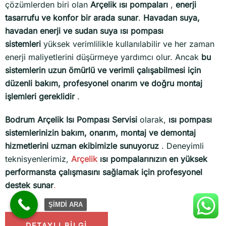
çözümlerden biri olan
Arçelik ısı pompaları
,
enerji
tasarrufu ve konfor bir arada sunar
.
Havadan suya,
havadan enerji ve sudan suya ısı pompası
sistemleri
yüksek verimlilikle kullanılabilir ve her zaman
enerji maliyetlerini düşürmeye yardımcı olur. Ancak
bu
sistemlerin uzun ömürlü ve verimli çalışabilmesi için
düzenli bakım, profesyonel onarım ve doğru montaj
işlemleri gereklidir
.
Bodrum Arçelik Isı Pompası Servisi
olarak,
ısı pompası
sistemlerinizin bakım, onarım, montaj ve demontaj
hizmetlerini uzman ekibimizle sunuyoruz
. Deneyimli
teknisyenlerimiz,
Arçelik
ısı pompalarınızın en yüksek
performansta çalışmasını sağlamak için profesyonel
destek sunar
.
ŞİMDİ ARA
DETAYLI BİLGİ