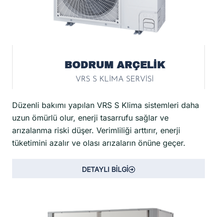
BODRUM ARÇELİK
VRS S KLİMA SERVİSİ
Düzenli bakımı yapılan VRS S Klima sistemleri daha
uzun ömürlü olur, enerji tasarrufu sağlar ve
arızalanma riski düşer. Verimliliği arttırır, enerji
tüketimini azalır ve olası arızaların önüne geçer.
DETAYLI BİLGİ