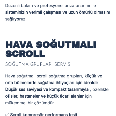
Düzenli bakım ve profesyonel arıza onarımı ile
sisteminizin verimli çalışması ve uzun ömürlü olmasını
sağlıyoruz
HAVA SOĞUTMALI
SCROLL
SOĞUTMA GRUPLARI SERVİSİ
Hava soğutmalı scroll soğutma grupları,
küçük ve
orta bölmelerde soğutma ihtiyaçları için idealdir
.
Düşük ses seviyesi ve kompakt tasarımıyla
, özellikle
ofisler, hastaneler ve küçük ticari alanlar
için
mükemmel bir çözümdür.
✅
Scroll kompresör performans testi