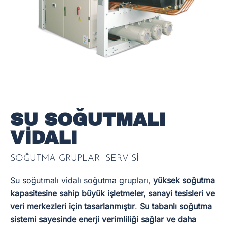
SU SOĞUTMALI
VİDALI
SOĞUTMA GRUPLARI SERVİSİ
Su soğutmalı vidalı soğutma grupları,
yüksek soğutma
kapasitesine sahip büyük işletmeler, sanayi tesisleri ve
veri merkezleri için tasarlanmıştır
.
Su tabanlı soğutma
sistemi sayesinde enerji verimliliği sağlar ve daha