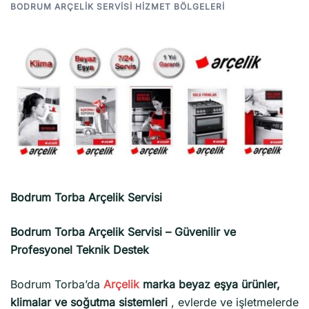
BODRUM ARÇELIK SERVISI HIZMET BÖLGELERI
Bodrum Torba Arçelik Servisi
Bodrum Torba Arçelik Servisi – Güvenilir ve
Profesyonel Teknik Destek
Bodrum Torba’da
Arçelik
marka beyaz eşya ürünler,
klimalar ve soğutma sistemleri
, evlerde ve işletmelerde