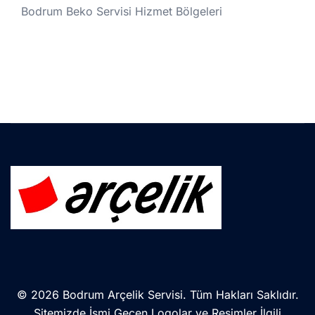
Bodrum Beko Servisi Hizmet Bölgeleri
© 2026 Bodrum Arçelik Servisi. Tüm Hakları Saklıdır.
Sitemizde İsmi Geçen Logolar ve Resimler İlgili