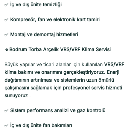
✅
İç ve dış ünite temizliği
✅
Kompresör, fan ve elektronik kart tamiri
✅
Montaj ve demontaj hizmetleri
🔹Bodrum Torba Arçelik VRS/VRF Klima Servisi
Büyük yapılar ve ticari alanlar için kullanılan
VRS/VRF
klima bakımı ve onarımını gerçekleştiriyoruz
.
Enerji
dağıtımının artırılması ve sistemlerin uzun ömürlü
çalışmasını sağlamak için profesyonel servis hizmeti
sunuyoruz
.
✅
Sistem performans analizi ve gaz kontrolü
✅
İç ve dış ünite fan bakımları