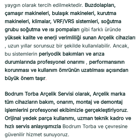
yaygın olarak tercih edilmektedir.
Buzdolapları,
çamaşır makineleri, bulaşık makineleri, kurutma
makineleri, klimalar, VRF/VRS sistemleri, soğutma
grubu soğutma ve ısı pompaları
gibi farklı üründe
yüksek kalite ve enerji verimliliği sunan Arçelik cihazları
, uzun yıllar sorunsuz bir şekilde kullanılabilir. Ancak,
bu sistemlerin
periyodik bakımları ve arıza
durumlarında profesyonel onarımı
,
performansının
korunması ve kullanım ömrünün uzatılması açısından
büyük önem taşır
.
Bodrum Torba Arçelik Servisi olarak, Arçelik marka
tüm cihazların bakım, onarım, montaj ve demontaj
işlemlerini profesyonel ekibimizle gerçekleştiriyoruz
.
Orijinal yedek parça kullanımı, uzman teknik kadro ve
hızlı servis anlayışımızla
Bodrum Torba ve çevresine
güvenilir hizmet sunuyoruz.