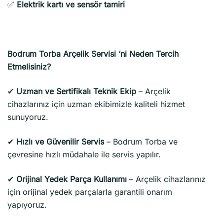
✅
Elektrik kartı ve sensör tamiri
Bodrum Torba Arçelik Servisi ‘ni Neden Tercih
Etmelisiniz?
✔
Uzman ve Sertifikalı Teknik Ekip
– Arçelik
cihazlarınız için uzman ekibimizle kaliteli hizmet
sunuyoruz.
✔
Hızlı ve Güvenilir Servis
– Bodrum Torba ve
çevresine hızlı müdahale ile servis yapılır.
✔
Orijinal Yedek Parça Kullanımı
– Arçelik cihazlarınız
için orijinal yedek parçalarla garantili onarım
yapıyoruz.