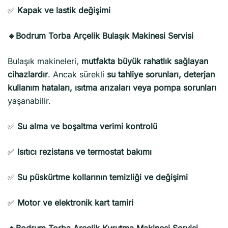
✅
Kapak ve lastik değişimi
🔹Bodrum Torba Arçelik Bulaşık Makinesi Servisi
Bulaşık makineleri,
mutfakta büyük rahatlık sağlayan
cihazlardır
. Ancak sürekli
su tahliye sorunları, deterjan
kullanım hataları, ısıtma arızaları veya pompa sorunları
yaşanabilir.
✅
Su alma ve boşaltma verimi kontrolü
✅
Isıtıcı rezistans ve termostat bakımı
✅
Su püskürtme kollarının temizliği ve değişimi
✅
Motor ve elektronik kart tamiri
🔹Bodrum Torba Arçelik Kurutma Makinesi Servisi