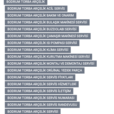
BODRUM TORBA ARÇELIK
BODRUM TORBA ARÇELIK ACIL SERVIS
BODRUM TORBA ARÇELIK BAKIM VE ONARIM
BODRUM TORBA ARÇELIK BULAŞIK MAKINESI SERVISI
BODRUM TORBA ARÇELIK BUZDOLABI SERVISI
BODRUM TORBA ARÇELIK ÇAMAŞIR MAKINESI SERVISI
BODRUM TORBA ARÇELIK ISI POMPASI SERVISI
BODRUM TORBA ARÇELIK KLIMA SERVISI
BODRUM TORBA ARÇELIK KURUTMA MAKINESI SERVISI
BODRUM TORBA ARÇELIK MONTAJ VE DEMONTAJ SERVISI
BODRUM TORBA ARÇELIK ORIJINAL YEDEK PARÇA
BODRUM TORBA ARÇELIK SERVIS FIYATLARI
BODRUM TORBA ARÇELIK SERVIS HIZMETLERI
BODRUM TORBA ARÇELIK SERVIS İLETIŞIM
BODRUM TORBA ARÇELIK SERVIS NUMARASI
BODRUM TORBA ARÇELIK SERVIS RANDEVUSU
BODRUM TORBA ARÇELIK SERVISI