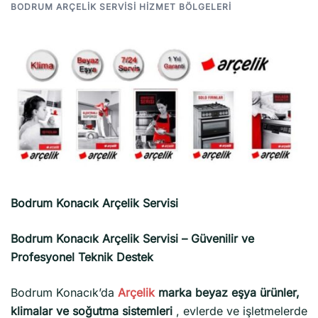
BODRUM ARÇELIK SERVISI HIZMET BÖLGELERI
Bodrum Konacık Arçelik Servisi
Bodrum Konacık Arçelik Servisi – Güvenilir ve
Profesyonel Teknik Destek
Bodrum Konacık’da
Arçelik
marka beyaz eşya ürünler,
klimalar ve soğutma sistemleri
, evlerde ve işletmelerde