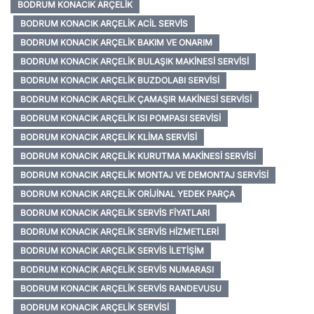
BODRUM KONACIK ARÇELIK
BODRUM KONACIK ARÇELIK ACIL SERVIS
BODRUM KONACIK ARÇELIK BAKIM VE ONARIM
BODRUM KONACIK ARÇELIK BULAŞIK MAKINESI SERVISI
BODRUM KONACIK ARÇELIK BUZDOLABI SERVISI
BODRUM KONACIK ARÇELIK ÇAMAŞIR MAKINESI SERVISI
BODRUM KONACIK ARÇELIK ISI POMPASI SERVISI
BODRUM KONACIK ARÇELIK KLIMA SERVISI
BODRUM KONACIK ARÇELIK KURUTMA MAKINESI SERVISI
BODRUM KONACIK ARÇELIK MONTAJ VE DEMONTAJ SERVISI
BODRUM KONACIK ARÇELIK ORIJINAL YEDEK PARÇA
BODRUM KONACIK ARÇELIK SERVIS FIYATLARI
BODRUM KONACIK ARÇELIK SERVIS HIZMETLERI
BODRUM KONACIK ARÇELIK SERVIS İLETIŞIM
BODRUM KONACIK ARÇELIK SERVIS NUMARASI
BODRUM KONACIK ARÇELIK SERVIS RANDEVUSU
BODRUM KONACIK ARÇELIK SERVISI