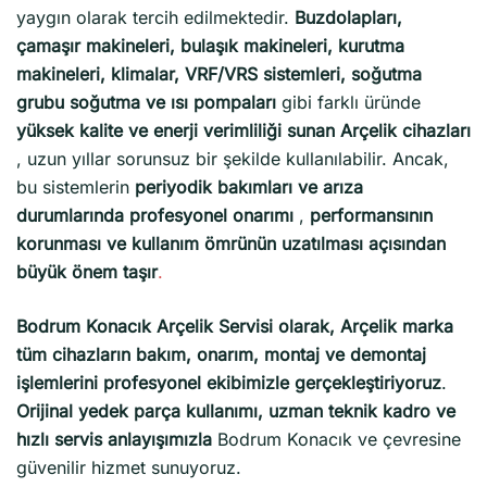
yaygın olarak tercih edilmektedir.
Buzdolapları,
çamaşır makineleri, bulaşık makineleri, kurutma
makineleri, klimalar, VRF/VRS sistemleri, soğutma
grubu soğutma ve ısı pompaları
gibi farklı üründe
yüksek kalite ve enerji verimliliği sunan Arçelik cihazları
, uzun yıllar sorunsuz bir şekilde kullanılabilir. Ancak,
bu sistemlerin
periyodik bakımları ve arıza
durumlarında profesyonel onarımı
,
performansının
korunması ve kullanım ömrünün uzatılması açısından
büyük önem taşır
.
Bodrum Konacık Arçelik Servisi olarak, Arçelik marka
tüm cihazların bakım, onarım, montaj ve demontaj
işlemlerini profesyonel ekibimizle gerçekleştiriyoruz
.
Orijinal yedek parça kullanımı, uzman teknik kadro ve
hızlı servis anlayışımızla
Bodrum Konacık ve çevresine
güvenilir hizmet sunuyoruz.