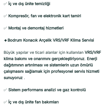
✅
İç ve dış ünite temizliği
✅
Kompresör, fan ve elektronik kart tamiri
✅
Montaj ve demontaj hizmetleri
🔹Bodrum Konacık Arçelik VRS/VRF Klima Servisi
Büyük yapılar ve ticari alanlar için kullanılan
VRS/VRF
klima bakımı ve onarımını gerçekleştiriyoruz
.
Enerji
dağıtımının artırılması ve sistemlerin uzun ömürlü
çalışmasını sağlamak için profesyonel servis hizmeti
sunuyoruz
.
✅
Sistem performans analizi ve gaz kontrolü
✅
İç ve dış ünite fan bakımları