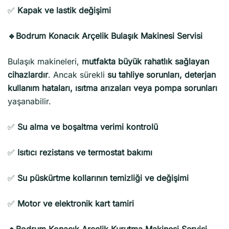
✅
Kapak ve lastik değişimi
🔹Bodrum Konacık Arçelik Bulaşık Makinesi Servisi
Bulaşık makineleri,
mutfakta büyük rahatlık sağlayan
cihazlardır
. Ancak sürekli
su tahliye sorunları, deterjan
kullanım hataları, ısıtma arızaları veya pompa sorunları
yaşanabilir.
✅
Su alma ve boşaltma verimi kontrolü
✅
Isıtıcı rezistans ve termostat bakımı
✅
Su püskürtme kollarının temizliği ve değişimi
✅
Motor ve elektronik kart tamiri
🔹Bodrum Konacık Arçelik Kurutma Makinesi Servisi