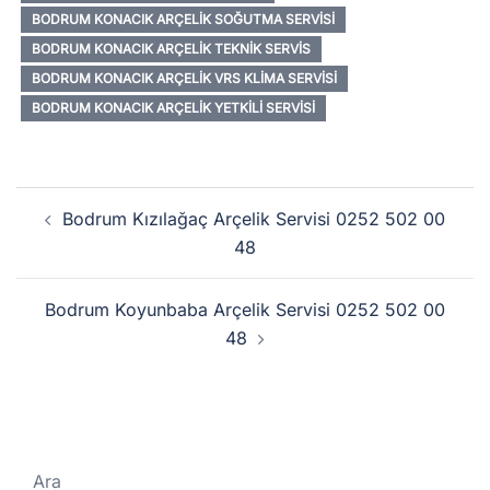
BODRUM KONACIK ARÇELIK SOĞUTMA SERVISI
BODRUM KONACIK ARÇELIK TEKNIK SERVIS
BODRUM KONACIK ARÇELIK VRS KLIMA SERVISI
BODRUM KONACIK ARÇELIK YETKILI SERVISI
Yazı
Bodrum Kızılağaç Arçelik Servisi 0252 502 00
dolaşımı
48
Bodrum Koyunbaba Arçelik Servisi 0252 502 00
48
Ara