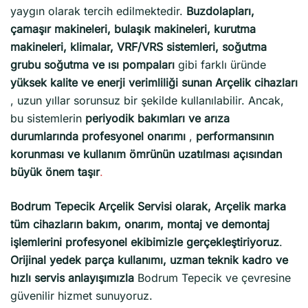
yaygın olarak tercih edilmektedir.
Buzdolapları,
çamaşır makineleri, bulaşık makineleri, kurutma
makineleri, klimalar, VRF/VRS sistemleri, soğutma
grubu soğutma ve ısı pompaları
gibi farklı üründe
yüksek kalite ve enerji verimliliği sunan Arçelik cihazları
, uzun yıllar sorunsuz bir şekilde kullanılabilir. Ancak,
bu sistemlerin
periyodik bakımları ve arıza
durumlarında profesyonel onarımı
,
performansının
korunması ve kullanım ömrünün uzatılması açısından
büyük önem taşır
.
Bodrum Tepecik Arçelik Servisi olarak, Arçelik marka
tüm cihazların bakım, onarım, montaj ve demontaj
işlemlerini profesyonel ekibimizle gerçekleştiriyoruz
.
Orijinal yedek parça kullanımı, uzman teknik kadro ve
hızlı servis anlayışımızla
Bodrum Tepecik ve çevresine
güvenilir hizmet sunuyoruz.