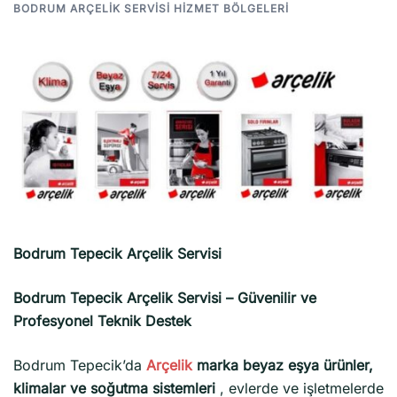
BODRUM ARÇELIK SERVISI HIZMET BÖLGELERI
Bodrum Tepecik Arçelik Servisi
Bodrum Tepecik Arçelik Servisi – Güvenilir ve
Profesyonel Teknik Destek
Bodrum Tepecik’da
Arçelik
marka beyaz eşya ürünler,
klimalar ve soğutma sistemleri
, evlerde ve işletmelerde