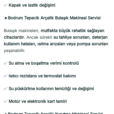
✅
Kapak ve lastik değişimi
🔹Bodrum Tepecik Arçelik Bulaşık Makinesi Servisi
Bulaşık makineleri,
mutfakta büyük rahatlık sağlayan
cihazlardır
. Ancak sürekli
su tahliye sorunları, deterjan
kullanım hataları, ısıtma arızaları veya pompa sorunları
yaşanabilir.
✅
Su alma ve boşaltma verimi kontrolü
✅
Isıtıcı rezistans ve termostat bakımı
✅
Su püskürtme kollarının temizliği ve değişimi
✅
Motor ve elektronik kart tamiri
🔹Bodrum Tepecik Arçelik Kurutma Makinesi Servisi