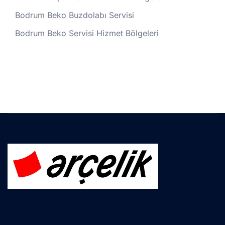
Bodrum Beko Buzdolabı Servisi
Bodrum Beko Servisi Hizmet Bölgeleri