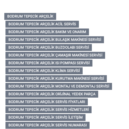
BODRUM TEPECIK ARÇELIK
BODRUM TEPECIK ARÇELIK ACIL SERVIS
BODRUM TEPECIK ARÇELIK BAKIM VE ONARIM
BODRUM TEPECIK ARÇELIK BULAŞIK MAKINESI SERVISI
BODRUM TEPECIK ARÇELIK BUZDOLABI SERVISI
BODRUM TEPECIK ARÇELIK ÇAMAŞIR MAKINESI SERVISI
BODRUM TEPECIK ARÇELIK ISI POMPASI SERVISI
BODRUM TEPECIK ARÇELIK KLIMA SERVISI
BODRUM TEPECIK ARÇELIK KURUTMA MAKINESI SERVISI
BODRUM TEPECIK ARÇELIK MONTAJ VE DEMONTAJ SERVISI
BODRUM TEPECIK ARÇELIK ORIJINAL YEDEK PARÇA
BODRUM TEPECIK ARÇELIK SERVIS FIYATLARI
BODRUM TEPECIK ARÇELIK SERVIS HIZMETLERI
BODRUM TEPECIK ARÇELIK SERVIS İLETIŞIM
BODRUM TEPECIK ARÇELIK SERVIS NUMARASI