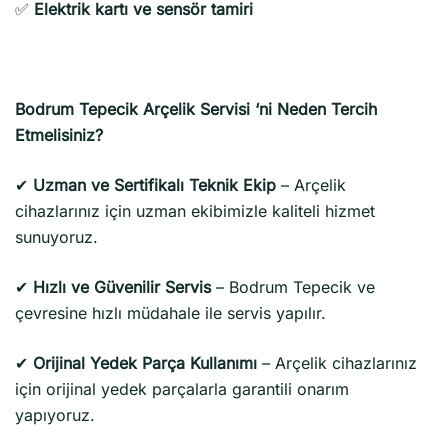
✅
Elektrik kartı ve sensör tamiri
Bodrum Tepecik Arçelik Servisi ‘ni Neden Tercih
Etmelisiniz?
✔
Uzman ve Sertifikalı Teknik Ekip
– Arçelik
cihazlarınız için uzman ekibimizle kaliteli hizmet
sunuyoruz.
✔
Hızlı ve Güvenilir Servis
– Bodrum Tepecik ve
çevresine hızlı müdahale ile servis yapılır.
✔
Orijinal Yedek Parça Kullanımı
– Arçelik cihazlarınız
için orijinal yedek parçalarla garantili onarım
yapıyoruz.