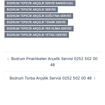
BODRUM TEPECIK ARÇELIK SERVIS RANDEVUSU
BODRUM TEPECIK ARÇELIK SERVISI
BODRUM TEPECIK ARÇELIK SOĞUTMA SERVISI
BODRUM TEPECIK ARÇELIK TEKNIK SERVIS
BODRUM TEPECIK ARÇELIK VRS KLIMA SERVISI
BODRUM TEPECIK ARÇELIK YETKILI SERVISI
Yazı
Bodrum Pınarlıbelen Arçelik Servisi 0252 502 00
dolaşımı
48
Bodrum Torba Arçelik Servisi 0252 502 00 48