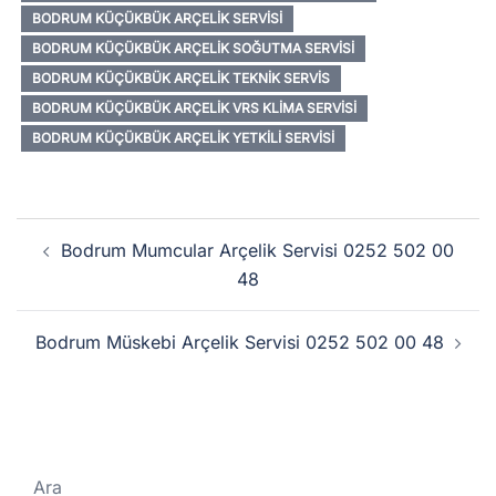
BODRUM KÜÇÜKBÜK ARÇELIK SERVISI
BODRUM KÜÇÜKBÜK ARÇELIK SOĞUTMA SERVISI
BODRUM KÜÇÜKBÜK ARÇELIK TEKNIK SERVIS
BODRUM KÜÇÜKBÜK ARÇELIK VRS KLIMA SERVISI
BODRUM KÜÇÜKBÜK ARÇELIK YETKILI SERVISI
Yazı
Bodrum Mumcular Arçelik Servisi 0252 502 00
dolaşımı
48
Bodrum Müskebi Arçelik Servisi 0252 502 00 48
Ara