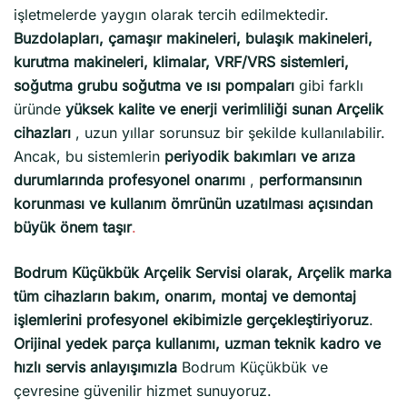
işletmelerde yaygın olarak tercih edilmektedir.
Buzdolapları, çamaşır makineleri, bulaşık makineleri,
kurutma makineleri, klimalar, VRF/VRS sistemleri,
soğutma grubu soğutma ve ısı pompaları
gibi farklı
üründe
yüksek kalite ve enerji verimliliği sunan Arçelik
cihazları
, uzun yıllar sorunsuz bir şekilde kullanılabilir.
Ancak, bu sistemlerin
periyodik bakımları ve arıza
durumlarında profesyonel onarımı
,
performansının
korunması ve kullanım ömrünün uzatılması açısından
büyük önem taşır
.
Bodrum Küçükbük Arçelik Servisi olarak, Arçelik marka
tüm cihazların bakım, onarım, montaj ve demontaj
işlemlerini profesyonel ekibimizle gerçekleştiriyoruz
.
Orijinal yedek parça kullanımı, uzman teknik kadro ve
hızlı servis anlayışımızla
Bodrum Küçükbük ve
çevresine güvenilir hizmet sunuyoruz.