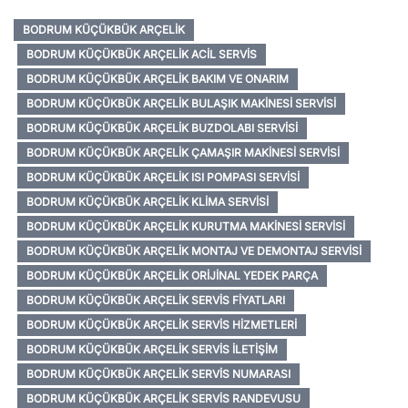
BODRUM KÜÇÜKBÜK ARÇELIK
BODRUM KÜÇÜKBÜK ARÇELIK ACIL SERVIS
BODRUM KÜÇÜKBÜK ARÇELIK BAKIM VE ONARIM
BODRUM KÜÇÜKBÜK ARÇELIK BULAŞIK MAKINESI SERVISI
BODRUM KÜÇÜKBÜK ARÇELIK BUZDOLABI SERVISI
BODRUM KÜÇÜKBÜK ARÇELIK ÇAMAŞIR MAKINESI SERVISI
BODRUM KÜÇÜKBÜK ARÇELIK ISI POMPASI SERVISI
BODRUM KÜÇÜKBÜK ARÇELIK KLIMA SERVISI
BODRUM KÜÇÜKBÜK ARÇELIK KURUTMA MAKINESI SERVISI
BODRUM KÜÇÜKBÜK ARÇELIK MONTAJ VE DEMONTAJ SERVISI
BODRUM KÜÇÜKBÜK ARÇELIK ORIJINAL YEDEK PARÇA
BODRUM KÜÇÜKBÜK ARÇELIK SERVIS FIYATLARI
BODRUM KÜÇÜKBÜK ARÇELIK SERVIS HIZMETLERI
BODRUM KÜÇÜKBÜK ARÇELIK SERVIS İLETIŞIM
BODRUM KÜÇÜKBÜK ARÇELIK SERVIS NUMARASI
BODRUM KÜÇÜKBÜK ARÇELIK SERVIS RANDEVUSU