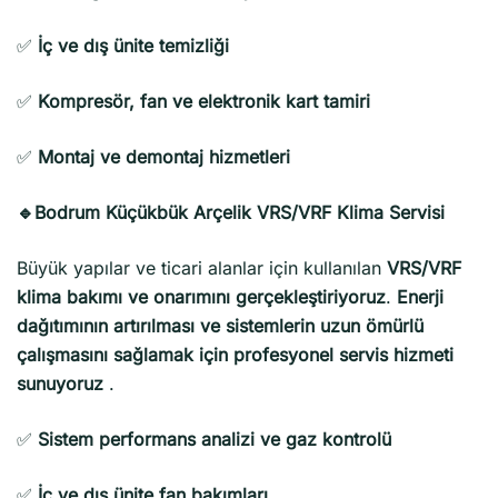
✅
İç ve dış ünite temizliği
✅
Kompresör, fan ve elektronik kart tamiri
✅
Montaj ve demontaj hizmetleri
🔹Bodrum Küçükbük Arçelik VRS/VRF Klima Servisi
Büyük yapılar ve ticari alanlar için kullanılan
VRS/VRF
klima bakımı ve onarımını gerçekleştiriyoruz
.
Enerji
dağıtımının artırılması ve sistemlerin uzun ömürlü
çalışmasını sağlamak için profesyonel servis hizmeti
sunuyoruz
.
✅
Sistem performans analizi ve gaz kontrolü
✅
İç ve dış ünite fan bakımları