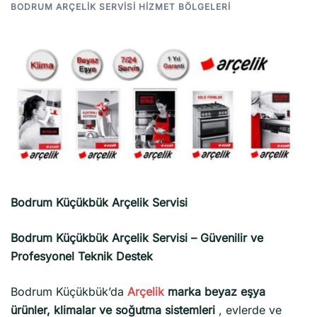
BODRUM ARÇELIK SERVISI HIZMET BÖLGELERI
Bodrum Küçükbük Arçelik Servisi
Bodrum Küçükbük Arçelik Servisi – Güvenilir ve
Profesyonel Teknik Destek
Bodrum Küçükbük’da
Arçelik
marka beyaz eşya
ürünler, klimalar ve soğutma sistemleri
, evlerde ve