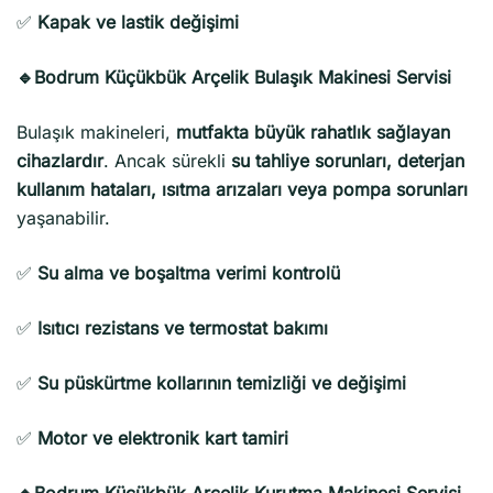
✅
Kapak ve lastik değişimi
🔹Bodrum Küçükbük Arçelik Bulaşık Makinesi Servisi
Bulaşık makineleri,
mutfakta büyük rahatlık sağlayan
cihazlardır
. Ancak sürekli
su tahliye sorunları, deterjan
kullanım hataları, ısıtma arızaları veya pompa sorunları
yaşanabilir.
✅
Su alma ve boşaltma verimi kontrolü
✅
Isıtıcı rezistans ve termostat bakımı
✅
Su püskürtme kollarının temizliği ve değişimi
✅
Motor ve elektronik kart tamiri
🔹Bodrum Küçükbük Arçelik Kurutma Makinesi Servisi