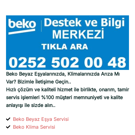
Beko Beyaz Eşyalarınızda, Klimalarınızda Arıza Mı
Var? Bizimle İletişime Geçin..
Hızlı çözüm ve kaliteli hizmet ile birlikte, onarım, tamir
servis işlemleri %100 müşteri memnuniyeti ve kalite
anlayışı ile sizde alın..
Beko Beyaz Eşya Servisi
Beko Klima Servisi