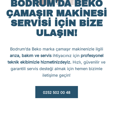
BODRUM'DA BEKO
ÇAMAŞIR MAKINESI
SERVISI İÇIN BIZE
ULAŞIN!
Bodrum’da Beko marka çamaşır makinenizle ilgili
arıza, bakım ve servis
ihtiyacınız için
profesyonel
teknik ekibimizle hizmetinizdeyiz.
Hızlı, güvenilir ve
garantili servis desteği almak için hemen bizimle
iletişime geçin!
0252 502 00 48