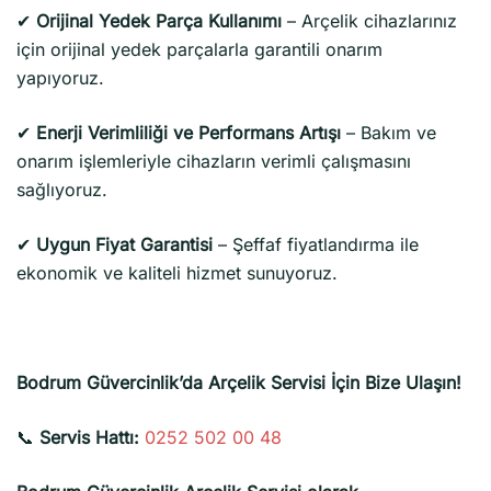
✔
Orijinal Yedek Parça Kullanımı
– Arçelik cihazlarınız
için orijinal yedek parçalarla garantili onarım
yapıyoruz.
✔
Enerji Verimliliği ve Performans Artışı
– Bakım ve
onarım işlemleriyle cihazların verimli çalışmasını
sağlıyoruz.
✔
Uygun Fiyat Garantisi
– Şeffaf fiyatlandırma ile
ekonomik ve kaliteli hizmet sunuyoruz.
Bodrum Güvercinlik’da Arçelik Servisi İçin Bize Ulaşın!
📞
Servis Hattı:
0252 502 00 48