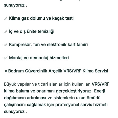
sunuyoruz
.
✅
Klima gaz dolumu ve kaçak testi
✅
İç ve dış ünite temizliği
✅
Kompresör, fan ve elektronik kart tamiri
✅
Montaj ve demontaj hizmetleri
🔹Bodrum Güvercinlik Arçelik VRS/VRF Klima Servisi
Büyük yapılar ve ticari alanlar için kullanılan
VRS/VRF
klima bakımı ve onarımını gerçekleştiriyoruz
.
Enerji
dağıtımının artırılması ve sistemlerin uzun ömürlü
çalışmasını sağlamak için profesyonel servis hizmeti
sunuyoruz
.