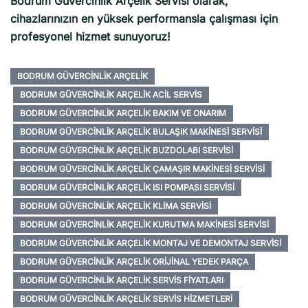
Bodrum Güvercinlik Arçelik Servisi olarak,
cihazlarınızın en yüksek performansla çalışması için
profesyonel hizmet sunuyoruz!
BODRUM GÜVERCINLIK ARÇELIK
BODRUM GÜVERCINLIK ARÇELIK ACIL SERVIS
BODRUM GÜVERCINLIK ARÇELIK BAKIM VE ONARIM
BODRUM GÜVERCINLIK ARÇELIK BULAŞIK MAKINESI SERVISI
BODRUM GÜVERCINLIK ARÇELIK BUZDOLABI SERVISI
BODRUM GÜVERCINLIK ARÇELIK ÇAMAŞIR MAKINESI SERVISI
BODRUM GÜVERCINLIK ARÇELIK ISI POMPASI SERVISI
BODRUM GÜVERCINLIK ARÇELIK KLIMA SERVISI
BODRUM GÜVERCINLIK ARÇELIK KURUTMA MAKINESI SERVISI
BODRUM GÜVERCINLIK ARÇELIK MONTAJ VE DEMONTAJ SERVISI
BODRUM GÜVERCINLIK ARÇELIK ORIJINAL YEDEK PARÇA
BODRUM GÜVERCINLIK ARÇELIK SERVIS FIYATLARI
BODRUM GÜVERCINLIK ARÇELIK SERVIS HIZMETLERI