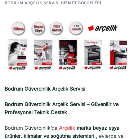
BODRUM ARÇELIK SERVISI HIZMET BÖLGELERI
Bodrum Güvercinlik Arçelik Servisi
Bodrum Güvercinlik Arçelik Servisi – Güvenilir ve
Profesyonel Teknik Destek
Bodrum Güvercinlik’da
Arçelik
marka beyaz eşya
ürünler, klimalar ve soğutma sistemleri
, evlerde ve