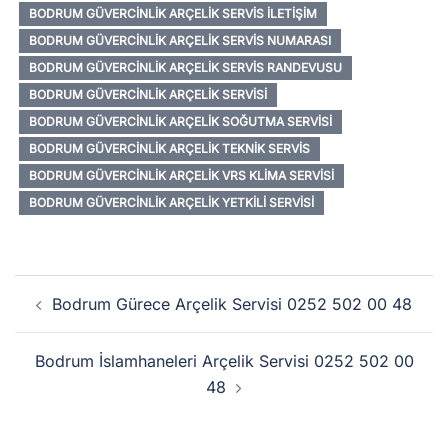
BODRUM GÜVERCINLIK ARÇELIK SERVIS İLETIŞIM
BODRUM GÜVERCINLIK ARÇELIK SERVIS NUMARASI
BODRUM GÜVERCINLIK ARÇELIK SERVIS RANDEVUSU
BODRUM GÜVERCINLIK ARÇELIK SERVISI
BODRUM GÜVERCINLIK ARÇELIK SOĞUTMA SERVISI
BODRUM GÜVERCINLIK ARÇELIK TEKNIK SERVIS
BODRUM GÜVERCINLIK ARÇELIK VRS KLIMA SERVISI
BODRUM GÜVERCINLIK ARÇELIK YETKILI SERVISI
Yazı
Bodrum Gürece Arçelik Servisi 0252 502 00 48
dolaşımı
Bodrum İslamhaneleri Arçelik Servisi 0252 502 00
48