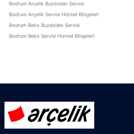
Bodrum Arçelik Buzdolabı Servisi
Bodrum Arçelik Servisi Hizmet Bölgeleri
Bodrum Beko Buzdolabı Servisi
Bodrum Beko Servisi Hizmet Bölgeleri