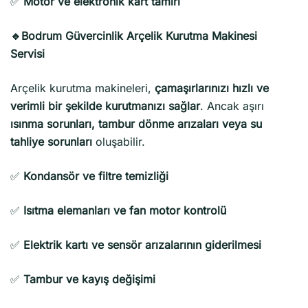
✅
Motor ve elektronik kart tamiri
🔹Bodrum Güvercinlik Arçelik Kurutma Makinesi
Servisi
Arçelik kurutma makineleri,
çamaşırlarınızı hızlı ve
verimli bir şekilde kurutmanızı sağlar
. Ancak aşırı
ısınma sorunları, tambur dönme arızaları veya su
tahliye sorunları
oluşabilir.
✅
Kondansör ve filtre temizliği
✅
Isıtma elemanları ve fan motor kontrolü
✅
Elektrik kartı ve sensör arızalarının giderilmesi
✅
Tambur ve kayış değişimi