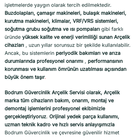
işletmelerde yaygın olarak tercih edilmektedir.
Buzdolapları, çamaşır makineleri, bulaşık makineleri,
kurutma makineleri, klimalar, VRF/VRS sistemleri,
soğutma grubu soğutma ve ısı pompaları
gibi farklı
üründe
yüksek kalite ve enerji verimliliği sunan Arçelik
cihazları
, uzun yıllar sorunsuz bir şekilde kullanılabilir.
Ancak, bu sistemlerin
periyodik bakımları ve arıza
durumlarında profesyonel onarımı
,
performansının
korunması ve kullanım ömrünün uzatılması açısından
büyük önem taşır
.
Bodrum Güvercinlik Arçelik Servisi olarak, Arçelik
marka tüm cihazların bakım, onarım, montaj ve
demontaj işlemlerini profesyonel ekibimizle
gerçekleştiriyoruz
.
Orijinal yedek parça kullanımı,
uzman teknik kadro ve hızlı servis anlayışımızla
Bodrum Güvercinlik ve çevresine güvenilir hizmet