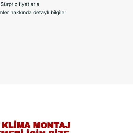
Sürpriz fiyatlarla
mler hakkında detaylı bilgiler
 KLIMA MONTAJ