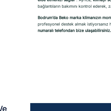
bağlantıların bakımını kontrol ederek, 
Bodrum’da Beko marka klimanızın mont
profesyonel destek almak istiyorsanı
numaralı telefondan bize ulaşabilirsiniz
Ve