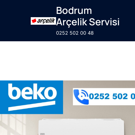
Bodrum
Arçelik Servisi
0252 502 00 48