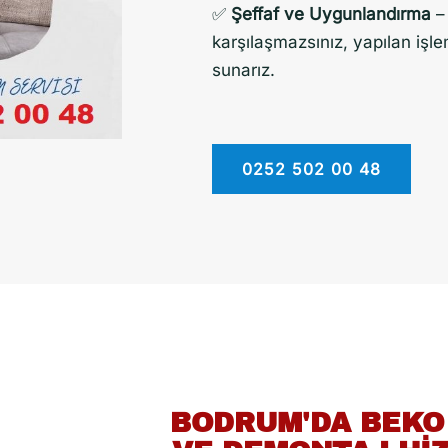
✅
Şeffaf ve Uygunlandırma
– 
karşılaşmazsınız, yapılan işle
sunarız.
0252 502 00 48
BODRUM'DA BEKO