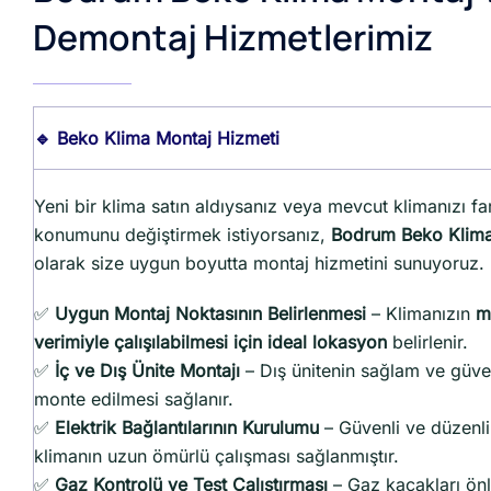
Demontaj Hizmetlerimiz
🔹 Beko Klima Montaj Hizmeti
Yeni bir klima satın aldıysanız veya mevcut klimanızı far
konumunu değiştirmek istiyorsanız,
Bodrum Beko Klima
olarak size uygun boyutta montaj hizmetini sunuyoruz.
✅
Uygun Montaj Noktasının Belirlenmesi
– Klimanızın
m
verimiyle çalışılabilmesi için ideal lokasyon
belirlenir.
✅
İç ve Dış Ünite Montajı
– Dış ünitenin sağlam ve güven
monte edilmesi sağlanır.
✅
Elektrik Bağlantılarının Kurulumu
– Güvenli ve düzenli 
klimanın uzun ömürlü çalışması sağlanmıştır.
✅
Gaz Kontrolü ve Test Çalıştırması
– Gaz kaçakları ön