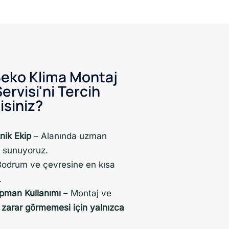
eko Klima Montaj
rvisi'ni Tercih
isiniz?
nik Ekip
– Alanında uzman
t sunuyoruz.
odrum ve çevresine en kısa
.
ipman Kullanımı
– Montaj ve
 zarar görmemesi için yalnızca