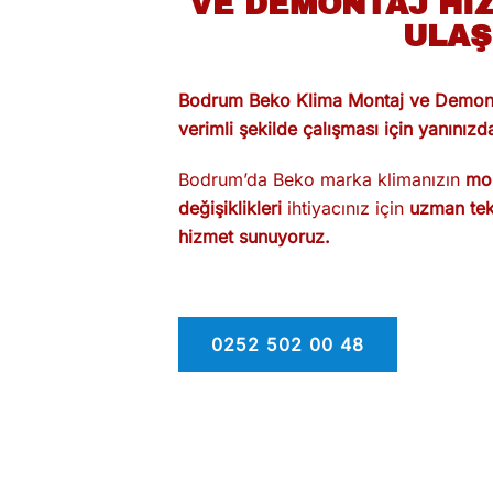
VE DEMONTAJ HIZ
ULAŞ
Bodrum Beko Klima Montaj ve Demontaj
verimli şekilde çalışması için yanınızd
Bodrum’da Beko marka klimanızın
mon
değişiklikleri
ihtiyacınız için
uzman tek
hizmet sunuyoruz.
0252 502 00 48