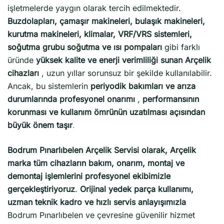
işletmelerde yaygın olarak tercih edilmektedir.
Buzdolapları, çamaşır makineleri, bulaşık makineleri,
kurutma makineleri, klimalar, VRF/VRS sistemleri,
soğutma grubu soğutma ve ısı pompaları
gibi farklı
üründe
yüksek kalite ve enerji verimliliği sunan Arçelik
cihazları
, uzun yıllar sorunsuz bir şekilde kullanılabilir.
Ancak, bu sistemlerin
periyodik bakımları ve arıza
durumlarında profesyonel onarımı
,
performansının
korunması ve kullanım ömrünün uzatılması açısından
büyük önem taşır
.
Bodrum Pınarlıbelen Arçelik Servisi olarak, Arçelik
marka tüm cihazların bakım, onarım, montaj ve
demontaj işlemlerini profesyonel ekibimizle
gerçekleştiriyoruz
.
Orijinal yedek parça kullanımı,
uzman teknik kadro ve hızlı servis anlayışımızla
Bodrum Pınarlıbelen ve çevresine güvenilir hizmet