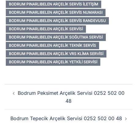
BODRUM PINARLIBELEN ARÇELIK SERVIS İLETIŞIM
BODRUM PINARLIBELEN ARÇELIK SERVIS NUMARASI
BODRUM PINARLIBELEN ARÇELIK SERVIS RANDEVUSU
BODRUM PINARLIBELEN ARÇELIK SERVISI
BODRUM PINARLIBELEN ARÇELIK SOĞUTMA SERVISI
BODRUM PINARLIBELEN ARÇELIK TEKNIK SERVIS
BODRUM PINARLIBELEN ARÇELIK VRS KLIMA SERVISI
BODRUM PINARLIBELEN ARÇELIK YETKILI SERVISI
Yazı
Bodrum Peksimet Arçelik Servisi 0252 502 00
dolaşımı
48
Bodrum Tepecik Arçelik Servisi 0252 502 00 48