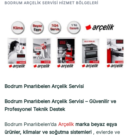
BODRUM ARÇELIK SERVISI HIZMET BÖLGELERI
Bodrum Pınarlıbelen Arçelik Servisi
Bodrum Pınarlıbelen Arçelik Servisi – Güvenilir ve
Profesyonel Teknik Destek
Bodrum Pınarlıbelen’da
Arçelik
marka beyaz eşya
ürünler, klimalar ve soğutma sistemleri
, evlerde ve