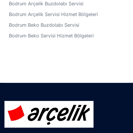
Bodrum Arçelik Buzdolabı Servisi
Bodrum Arçelik Servisi Hizmet Bölgeleri
Bodrum Beko Buzdolabı Servisi
Bodrum Beko Servisi Hizmet Bölgeleri