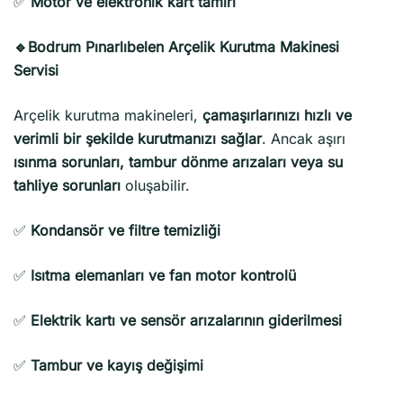
✅
Motor ve elektronik kart tamiri
🔹Bodrum Pınarlıbelen Arçelik Kurutma Makinesi
Servisi
Arçelik kurutma makineleri,
çamaşırlarınızı hızlı ve
verimli bir şekilde kurutmanızı sağlar
. Ancak aşırı
ısınma sorunları, tambur dönme arızaları veya su
tahliye sorunları
oluşabilir.
✅
Kondansör ve filtre temizliği
✅
Isıtma elemanları ve fan motor kontrolü
✅
Elektrik kartı ve sensör arızalarının giderilmesi
✅
Tambur ve kayış değişimi