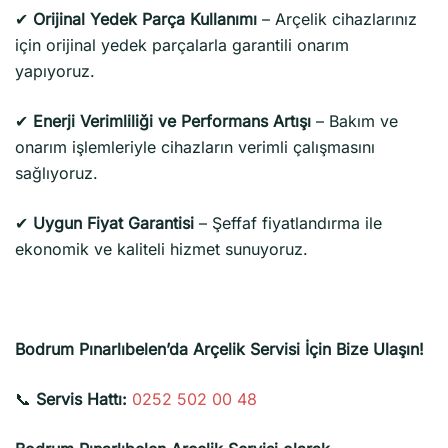
✔
Orijinal Yedek Parça Kullanımı
– Arçelik cihazlarınız
için orijinal yedek parçalarla garantili onarım
yapıyoruz.
✔
Enerji Verimliliği ve Performans Artışı
– Bakım ve
onarım işlemleriyle cihazların verimli çalışmasını
sağlıyoruz.
✔
Uygun Fiyat Garantisi
– Şeffaf fiyatlandırma ile
ekonomik ve kaliteli hizmet sunuyoruz.
Bodrum Pınarlıbelen’da Arçelik Servisi İçin Bize Ulaşın!
📞
Servis Hattı:
0252 502 00 48