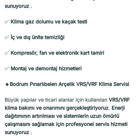
sunuyoruz
.
✅
Klima gaz dolumu ve kaçak testi
✅
İç ve dış ünite temizliği
✅
Kompresör, fan ve elektronik kart tamiri
✅
Montaj ve demontaj hizmetleri
🔹Bodrum Pınarlıbelen Arçelik VRS/VRF Klima Servisi
Büyük yapılar ve ticari alanlar için kullanılan
VRS/VRF
klima bakımı ve onarımını gerçekleştiriyoruz
.
Enerji
dağıtımının artırılması ve sistemlerin uzun ömürlü
çalışmasını sağlamak için profesyonel servis hizmeti
sunuyoruz
.