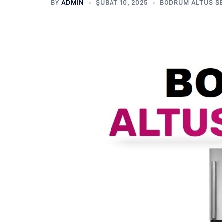
BY
ADMIN
ŞUBAT 10, 2025
BODRUM ALTUS SE