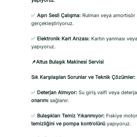
✅
Aşırı Sesli Çalışma:
Rulman veya amortisör ar
gerçekleştiriyoruz.
✅
Elektronik Kart Arızası:
Kartın yanması vey
yapıyoruz.
📌Altus Bulaşık Makinesi Servisi
Sık Karşılaşılan Sorunlar ve Teknik Çözümler:
✅
Deterjan Almıyor:
Su giriş valfi veya deterja
onarımı
sağlanır.
✅
Bulaşıkları Temiz Yıkanmıyor:
Fıskiye motor
temizliğini ve pompa kontrolünü
yapıyoruz.