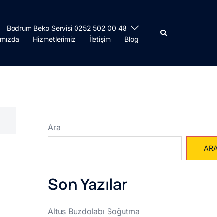
Bodrum Beko Servisi 0252 502 00 48
Search
ımızda
Hizmetlerimiz
İletişim
Blog
Ara
AR
Son Yazılar
Altus Buzdolabı Soğutma