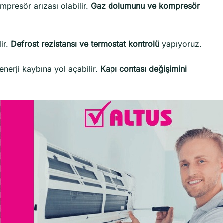
presör arızası olabilir.
Gaz dolumunu ve kompresör
lir.
Defrost rezistansı ve termostat kontrolü
yapıyoruz.
nerji kaybına yol açabilir.
Kapı contası değişimini