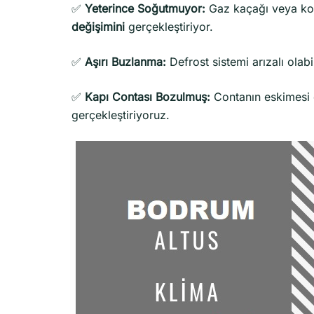
✅
Yeterince Soğutmuyor:
Gaz kaçağı veya kom
değişimini
gerçekleştiriyor.
✅
Aşırı Buzlanma:
Defrost sistemi arızalı olabi
✅
Kapı Contası Bozulmuş:
Contanın eskimesi e
gerçekleştiriyoruz.