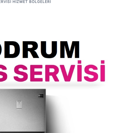
RVISI HIZMET BÖLGELERI