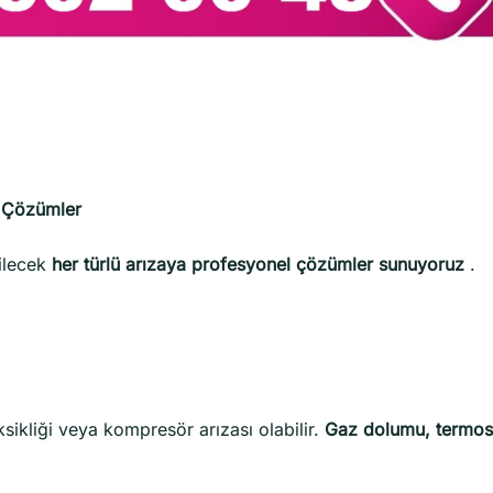
e Çözümler
ilecek
her türlü arızaya profesyonel çözümler sunuyoruz
.
sikliği veya kompresör arızası olabilir.
Gaz dolumu, termos