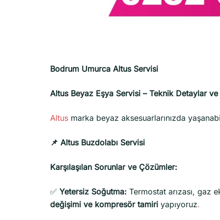
Bodrum Umurca Altus Servisi
Altus Beyaz Eşya Servisi – Teknik Detaylar v
Altus
marka beyaz aksesuarlarınızda yaşanab
📌 Altus Buzdolabı Servisi
Karşılaşılan Sorunlar ve Çözümler:
✅
Yetersiz Soğutma:
Termostat arızası, gaz ek
değişimi ve kompresör tamiri
yapıyoruz
.