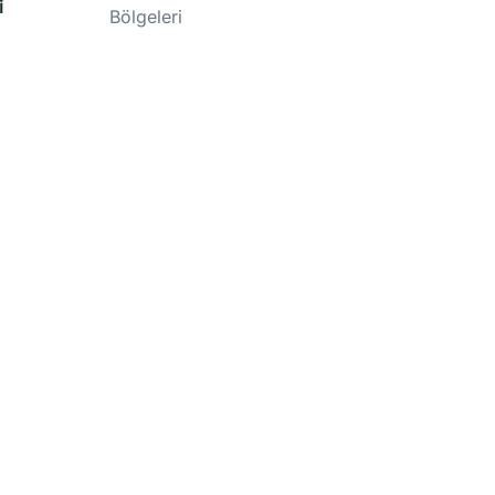
i
Bölgeleri