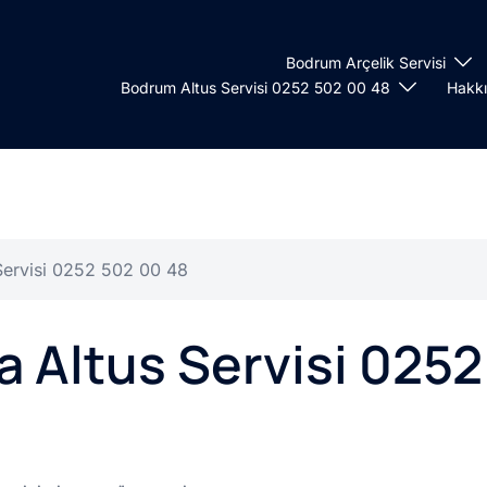
Bodrum Arçelik Servisi
Bodrum Altus Servisi 0252 502 00 48
Hakk
ervisi 0252 502 00 48
Altus Servisi 0252