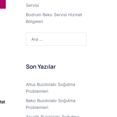
Servisi
Bodrum Beko Servisi Hizmet
Bölgeleri
Arama:
Son Yazılar
Altus Buzdolabı Soğutma
Problemleri
Beko Buzdolabı Soğutma
tat
Problemleri
Arçelik Buzdolabı Soğutma