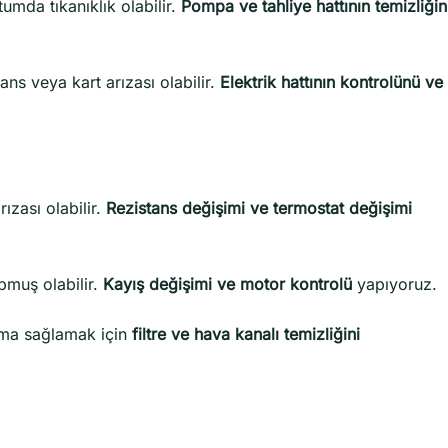
mda tıkanıklık olabilir.
Pompa ve tahliye hattının temizliğin
ans veya kart arızası olabilir.
Elektrik hattının kontrolünü ve
ızası olabilir.
Rezistans değişimi ve termostat değişimi
pmuş olabilir.
Kayış değişimi ve motor kontrolü
yapıyoruz.
tma sağlamak için
filtre ve hava kanalı temizliğini