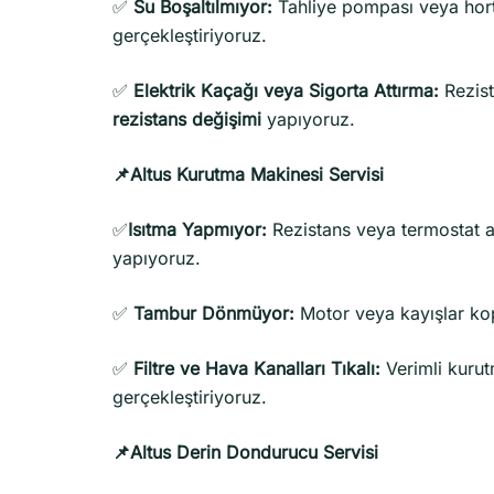
✅
Su Boşaltılmıyor:
Tahliye pompası veya hortu
gerçekleştiriyoruz.
✅
Elektrik Kaçağı veya Sigorta Attırma:
Rezist
rezistans değişimi
yapıyoruz.
📌Altus Kurutma Makinesi Servisi
✅
Isıtma
Yapmıyor:
Rezistans veya termostat ar
yapıyoruz.
✅
Tambur Dönmüyor:
Motor veya kayışlar ko
✅
Filtre ve Hava Kanalları Tıkalı:
Verimli kuru
gerçekleştiriyoruz.
📌Altus Derin Dondurucu Servisi